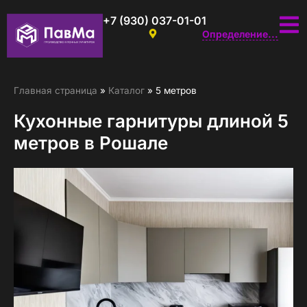
+7 (930) 037-01-01
Определение...
Главная страница
»
Каталог
»
5 метров
Кухонные гарнитуры длиной 5
метров в Рошале