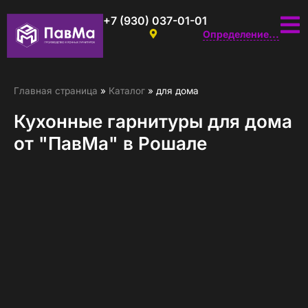
+7 (930) 037-01-01
Определение...
Главная страница
»
Каталог
»
для дома
Кухонные гарнитуры для дома
от "ПавМа" в Рошале