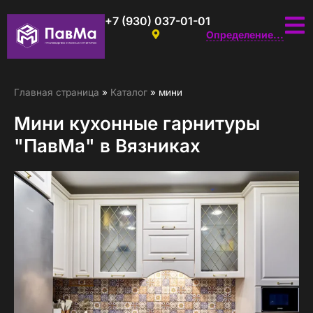
+7 (930) 037-01-01
Определение...
Главная страница
»
Каталог
»
мини
Мини кухонные гарнитуры
"ПавМа" в Вязниках