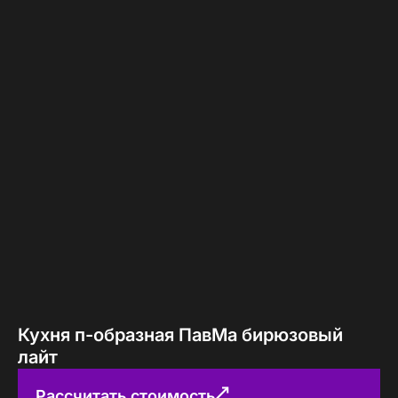
Кухня п-образная ПавМа бирюзовый
лайт
Рассчитать стоимость