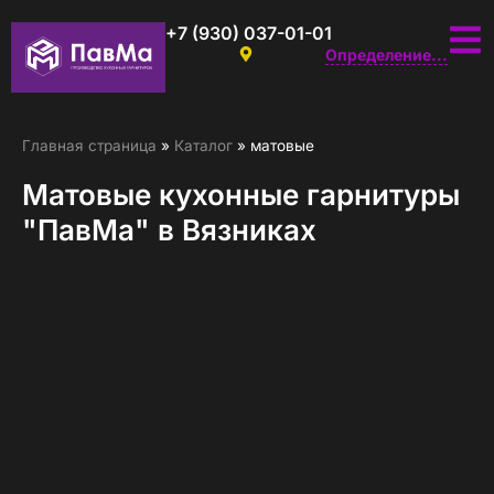
+7 (930) 037-01-01
Определение...
Главная страница
»
Каталог
»
матовые
Матовые кухонные гарнитуры
"ПавМа" в Вязниках