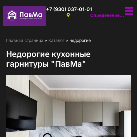
+7 (930) 037-01-01
Определение...
Главная страница
»
Каталог
»
недорогие
Недорогие кухонные
гарнитуры "ПавМа"