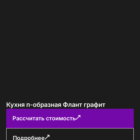
Кухня п-образная Флант графит
Рассчитать стоимость
Подробнее