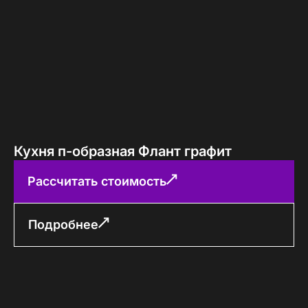
Кухня п-образная Флант графит
Рассчитать стоимость
Подробнее