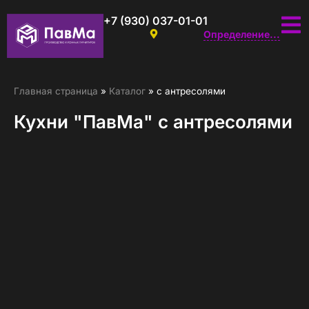
+7 (930) 037-01-01
Определение...
Главная страница
»
Каталог
»
с антресолями
Кухни "ПавМа" с антресолями