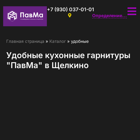
+7 (930) 037-01-01
Определение...
Главная страница
»
Каталог
»
удобные
Удобные кухонные гарнитуры
"ПавМа" в Щелкино