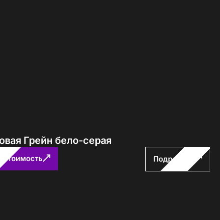
овая Грейн бело-серая
ь стоимость
Подробнее