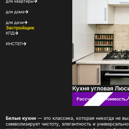
для квартиры
для дома
для дачи
Застройщик
КПД
ИНСТЕП
Кухня угловая Люс
Рассчитать стоимость
Белые кухни
— это классика, которая никогда не в
символизирует чистоту, элегантность и универсальн