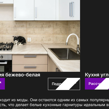
ия бежево-белая
Кухня уг
Рассчитат
Подробнее
ыходит из моды. Они остаются одним из самых популярн
ость, что делает белые кухонные гарнитуры идеальным 