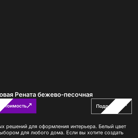
ловая Рената бежево-песочная
ь стоимость
Подробнее
ых решений для оформления интерьера. Белый цвет
выбором для любого дома. Если вы хотите создать