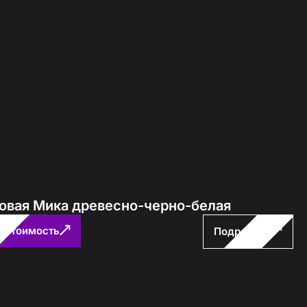
ловая Мика древесно-черно-белая
ь стоимость
Подробнее