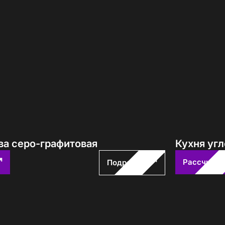
ва серо-графитовая
Кухня угл
Рассчитат
Подробнее