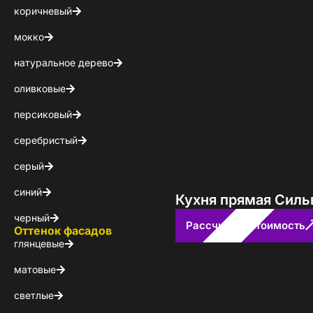
коричневый
мокко
натуральное дерево
оливковые
персиковый
серебристый
серый
синий
Кухня прямая Силь
черный
Рассчитать стоимость
Оттенок фасадов
глянцевые
матовые
светлые