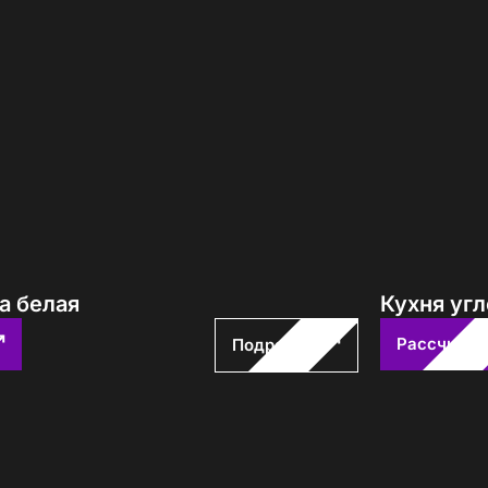
а белая
Кухня угл
Рассчитат
Подробнее