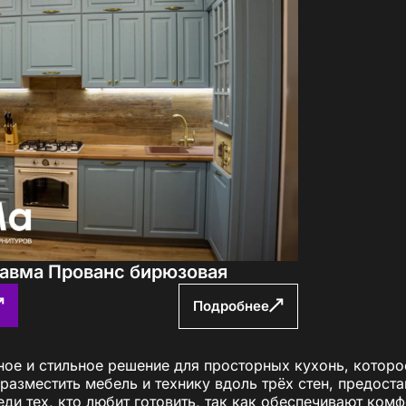
Павма Прованс бирюзовая
Подробнее
ое и стильное решение для просторных кухонь, которо
 разместить мебель и технику вдоль трёх стен, предос
ди тех, кто любит готовить, так как обеспечивают ком