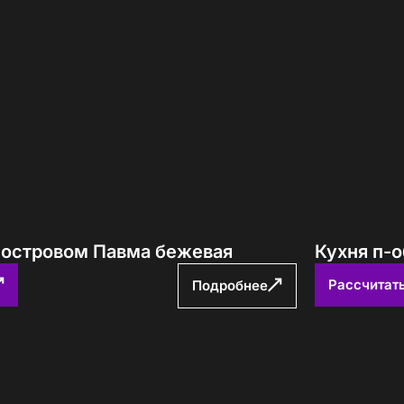
с островом Павма бежевая
Кухня п-
Рассчитат
Подробнее