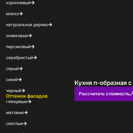
коричневый
мокко
натуральное дерево
оливковые
персиковый
серебристый
серый
синий
Кухня п-образная 
черный
Рассчитать стоимость
Оттенок фасадов
глянцевые
матовые
светлые