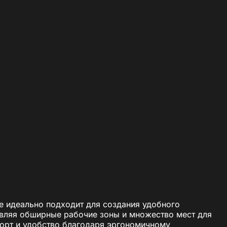
е идеально подходит для создания удобного
тавляя обширные рабочие зоны и множество мест для
форт и удобство благодаря эргономичному