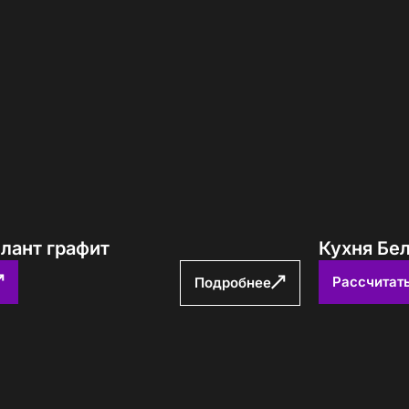
лант графит
Кухня Бе
Рассчитат
Подробнее