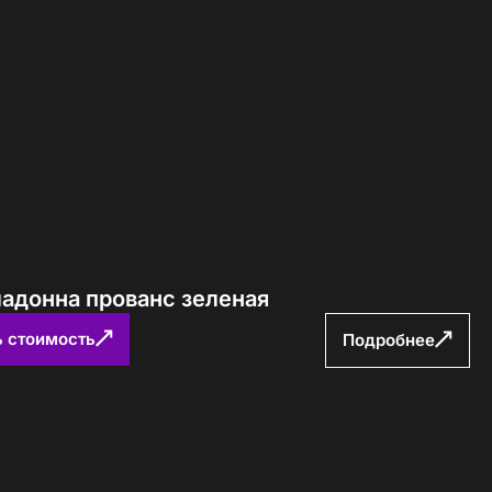
Определение...
ладонна прованс зеленая
ь стоимость
Подробнее