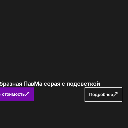
бразная ПавМа серая с подсветкой
ь стоимость
Подробнее