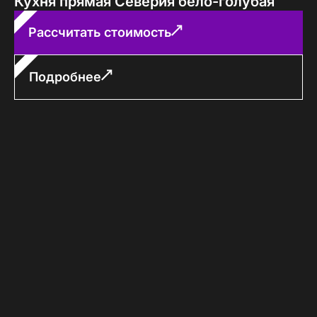
Кухня прямая Северия бело-голубая
Рассчитать стоимость
Подробнее