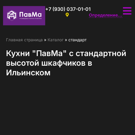
+7 (930) 037-01-01
Определение...
Главная страница
»
Каталог
»
стандарт
Кухни "ПавМа" с стандартной
высотой шкафчиков в
Ильинском