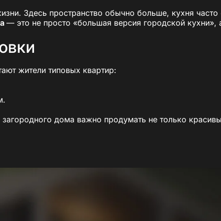
зни. Здесь пространство обычно больше, кухня часто о
ма
— это не просто «большая версия городской кухни», 
овки
тают жители типовых квартир:
м.
 загородного дома важно продумать не только красивы
жизни
отовки. Здесь собираются друзья и близкие, празднуют