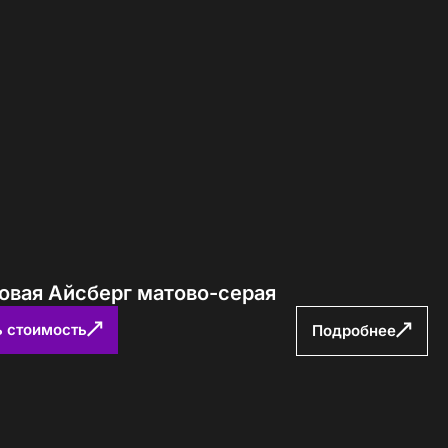
ловая Айсберг матово-серая
ь стоимость
Подробнее