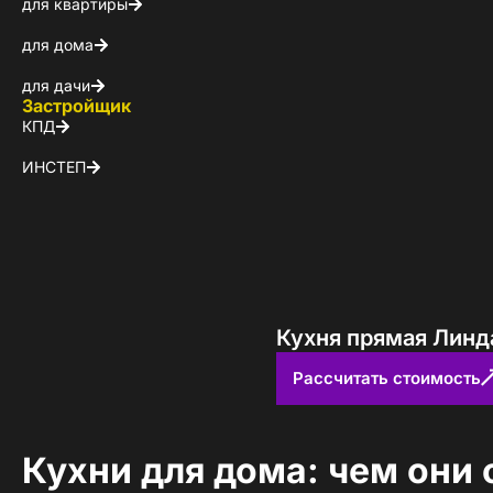
для квартиры
для дома
для дачи
Застройщик
КПД
ИНСТЕП
Кухня прямая Линд
Рассчитать стоимость
Кухни для дома: чем они 