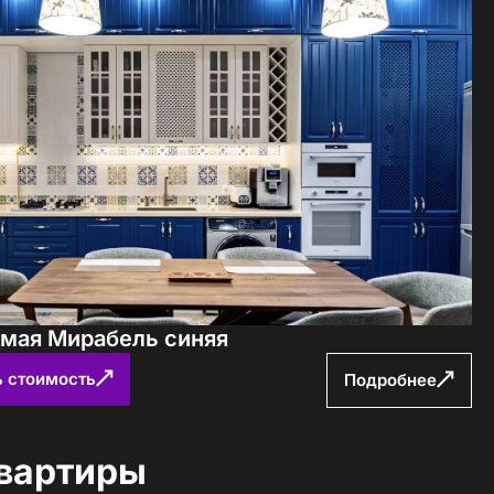
ямая Мирабель синяя
ь стоимость
Подробнее
квартиры