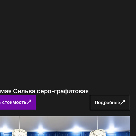
ямая Сильва серо-графитовая
ь стоимость
Подробнее