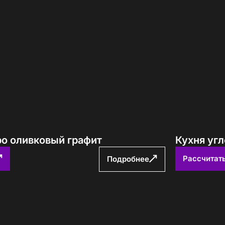
ро оливковый графит
Кухня угл
Рассчитат
Подробнее