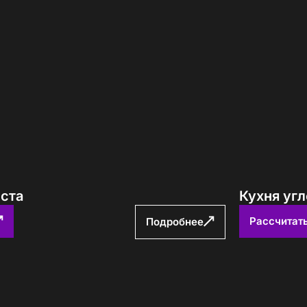
еста
Кухня угл
Рассчитат
Подробнее