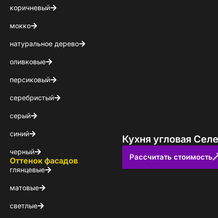
коричневый
мокко
натуральное дерево
оливковые
персиковый
серебристый
серый
синий
Кухня угловая Сел
черный
Рассчитать стоимость
Оттенок фасадов
глянцевые
матовые
светлые