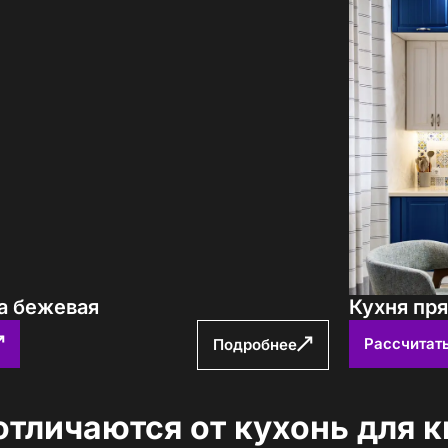
а бежевая
Кухня пр
Рассчитат
Подробнее
отличаются от кухонь для 