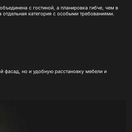
бъединена с гостиной, а планировка гибче, чем в
а отдельная категория с особыми требованиями.
й фасад, но и удобную расстановку мебели и
 важные даты и проводят вечера за ужином.