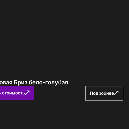
овая Бриз бело-голубая
ь стоимость
Подробнее