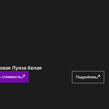
Определение...
овая Луиза белая
ь стоимость
Подробнее