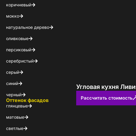
коричневый
мокко
натуральное дерево
оливковые
персиковый
серебристый
серый
синий
Угловая кухня Ливи
черный
Рассчитать стоимость
Оттенок фасадов
глянцевые
матовые
светлые