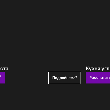
еста
Кухня уг
Рассчитат
Подробнее