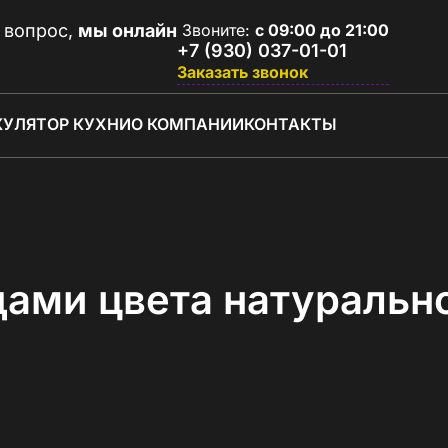
 вопрос,
мы онлайн
Звоните:
с 09:00 до 21:00
+7 (930) 037-01-01
Заказать звонок
КУЛЯТОР КУХНИ
О КОМПАНИИ
КОНТАКТЫ
ами цвета натурально