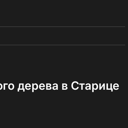
го дерева в Старице