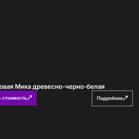
Определение...
ловая Мика древесно-черно-белая
ь стоимость
Подробнее