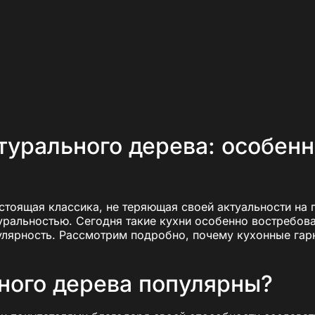
турального дерева: особен
астоящая классика, не теряющая своей актуальности на 
ральностью. Сегодня такие кухни особенно востребова
улярность. Рассмотрим подробно, почему кухонные гар
ного дерева популярны?