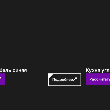
бель синяя
Кухня уг
Рассчитат
Подробнее