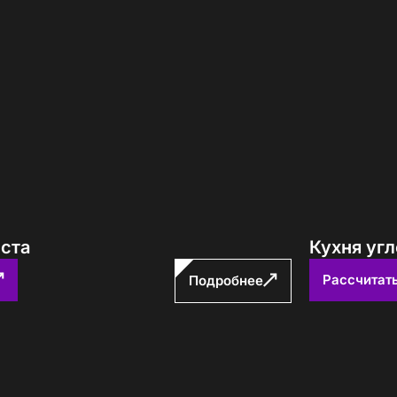
еста
Кухня угл
Рассчитат
Подробнее