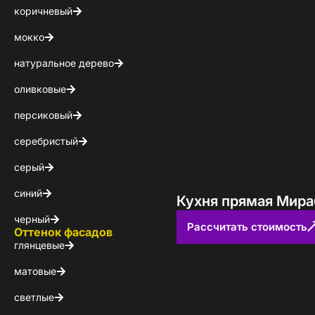
коричневый
мокко
натуральное дерево
оливковые
персиковый
серебристый
серый
синий
Кухня прямая Мира
черный
Рассчитать стоимость
Оттенок фасадов
глянцевые
матовые
светлые