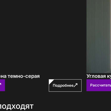
ена темно-серая
Угловая к
Рассчитат
Подробнее
подходят