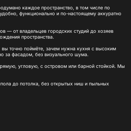
одумано каждое пространство, в том числе по
 удобно, функционально и по-настоящему аккуратно
ов — от владельцев городских студий до хозяев
ождения пространства.
о вы точно поймёте, зачем нужна кухня с высоким
но за фасадом, без визуального шума.
рямую, угловую, с островом или барной стойкой. Мы
пола до потолка, без открытых ниш и пыльных
тельно удобной, логичной и аккуратной. Именно за
ущества