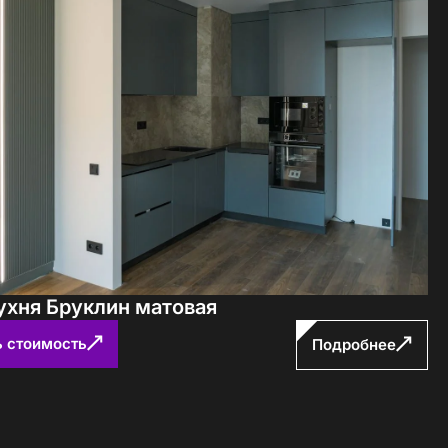
ухня Бруклин матовая
ь стоимость
Подробнее