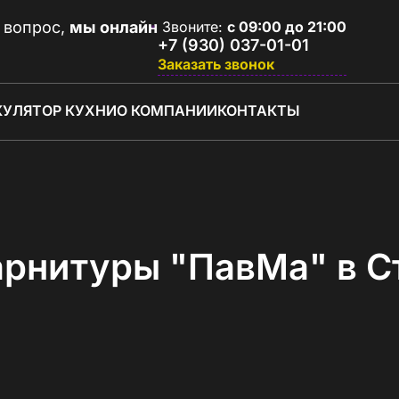
 вопрос,
мы онлайн
Звоните:
с 09:00 до 21:00
+7 (930) 037-01-01
Заказать звонок
КУЛЯТОР КУХНИ
О КОМПАНИИ
КОНТАКТЫ
арнитуры "ПавМа" в С