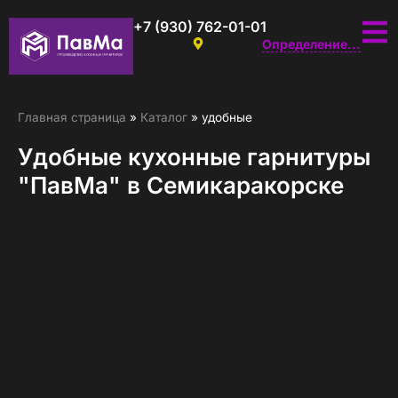
+7 (930) 762-01-01
Определение...
Главная страница
»
Каталог
»
удобные
Удобные кухонные гарнитуры
"ПавМа" в Семикаракорске