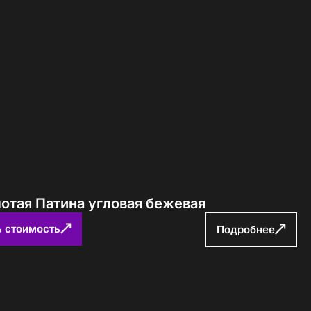
отая Патина угловая бежевая
ь стоимость
Подробнее