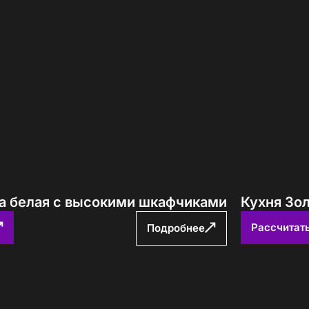
га белая с высокими шкафчиками
Кухня Зол
Рассчитат
Подробнее