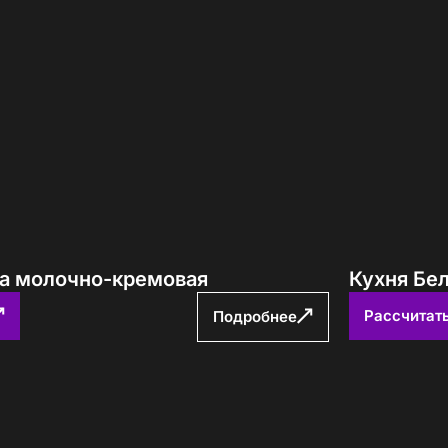
за молочно-кремовая
Кухня Бе
Рассчитат
Подробнее