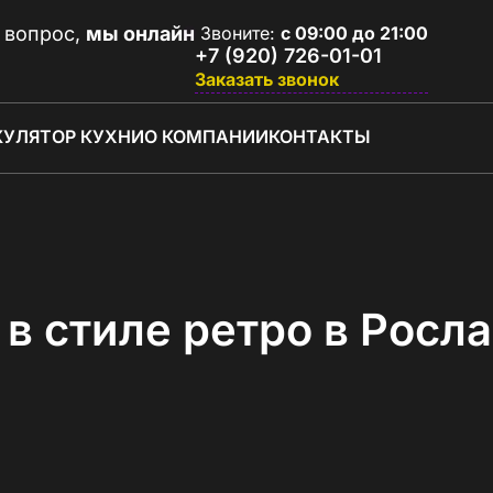
 вопрос,
мы онлайн
Звоните:
с 09:00 до 21:00
+7 (920) 726-01-01
Заказать звонок
КУЛЯТОР КУХНИ
О КОМПАНИИ
КОНТАКТЫ
в стиле ретро в Росл