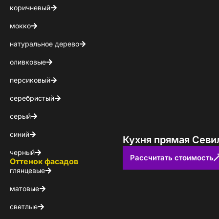
коричневый
мокко
натуральное дерево
оливковые
персиковый
серебристый
серый
синий
Кухня прямая Севи
черный
Рассчитать стоимость
Оттенок фасадов
глянцевые
матовые
светлые