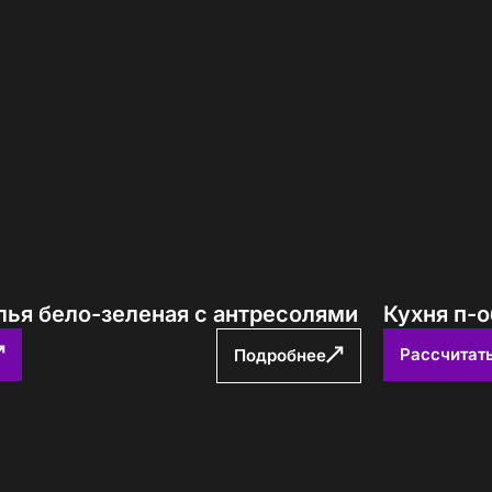
лья бело-зеленая с антресолями
Кухня п-
Рассчитат
Подробнее