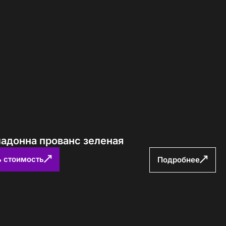
Определение...
ладонна прованс зеленая
ь стоимость
Подробнее