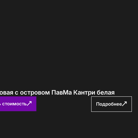
овая с островом ПавМа Кантри белая
ь стоимость
Подробнее