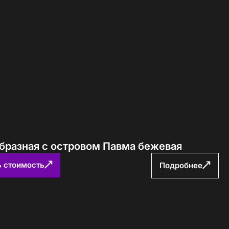
образная с островом Павма бежевая
ь стоимость
Подробнее