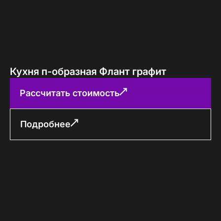
Кухня п-образная Флант графит
Рассчитать стоимость
Подробнее