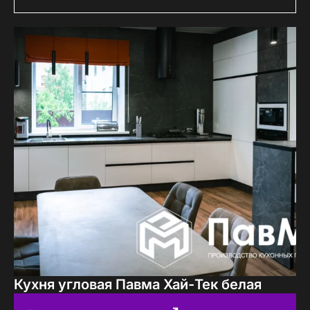
Кухня угловая Павма Хай-Тек белая