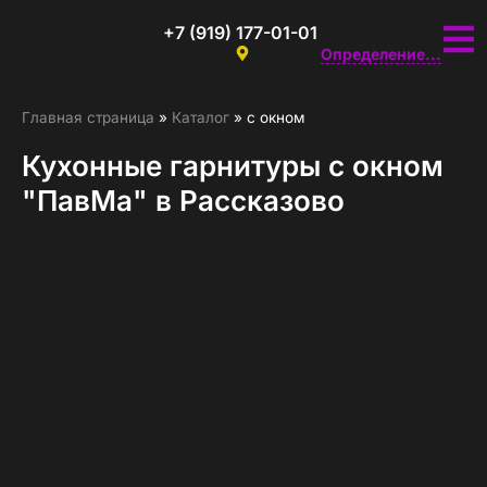
+7 (919) 177-01-01
Определение...
Главная страница
»
Каталог
»
с окном
Кухонные гарнитуры с окном
"ПавМа" в Рассказово