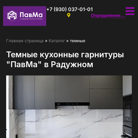
+7 (930) 037-01-01
Определение...
Главная страница
»
Каталог
»
темные
Темные кухонные гарнитуры
"ПавМа" в Радужном