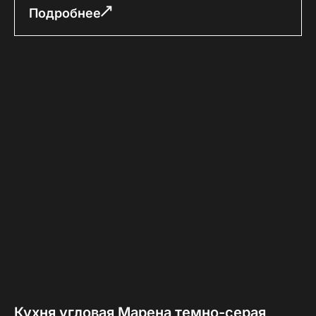
Подробнее
Кухня угловая Марена темно-серая