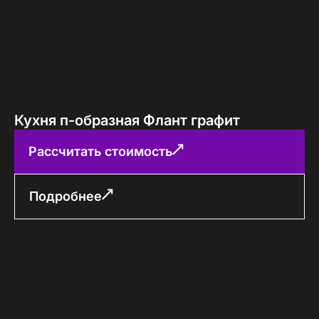
Кухня п-образная Флант графит
Рассчитать стоимость
Подробнее