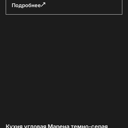
Подробнее
Кухня угловая Марена темно-серая