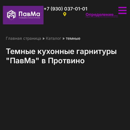
+7 (930) 037-01-01
Определение...
Главная страница
»
Каталог
»
темные
Темные кухонные гарнитуры
"ПавМа" в Протвино