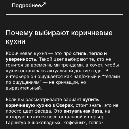
Подробнее
Почему выбирают коричневые
кухни
Коричневая кухня — это про
стиль, тепло и
уверенность
. Такой цвет выбирают те, кто не
гонится за временными трендами, а хочет, чтобы
кухня оставалась актуальной долгие годы. В
интерьере он ощущается как надёжный и “тёплый
по ощущениям” — не кричащий, но
выразительный.
Если вы рассматриваете вариант
купить
коричневую кухню в Озерах
, стоит знать: это не
просто цвет фасада. Это
визуальная база
, на
которую ложится весь остальной интерьер.
Гарнитур в шоколадных, кофейных, тёпло-
ореховых оттенках подходит как для