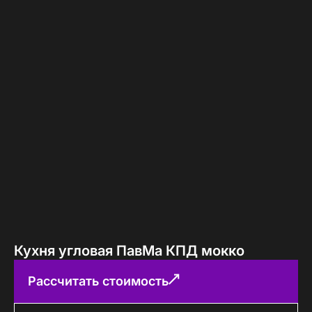
Кухня угловая ПавМа КПД мокко
Рассчитать стоимость