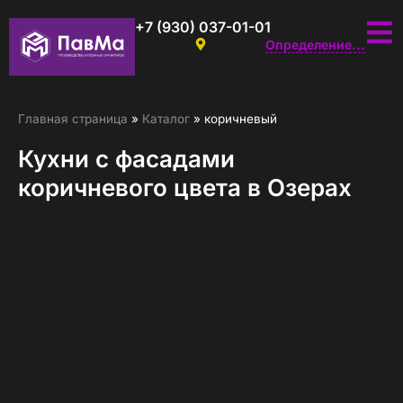
+7 (930) 037-01-01
Определение...
Главная страница
»
Каталог
»
коричневый
Кухни с фасадами
коричневого цвета в Озерах