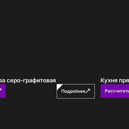
ва серо-графитовая
Кухня пр
Рассчитат
Подробнее