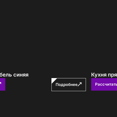
бель синяя
Кухня пр
Рассчитат
Подробнее