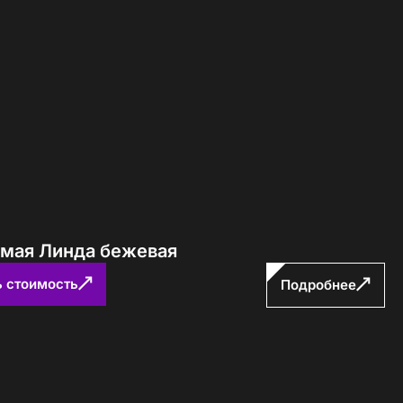
Определение...
ямая Линда бежевая
ь стоимость
Подробнее