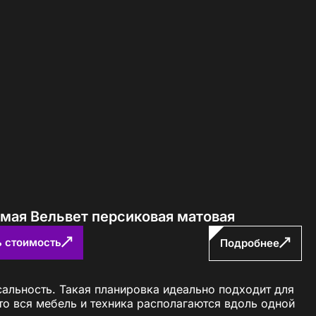
ямая Вельвет персиковая матовая
ь стоимость
Подробнее
сальность. Такая планировка идеально подходит для
о вся мебель и техника располагаются вдоль одной