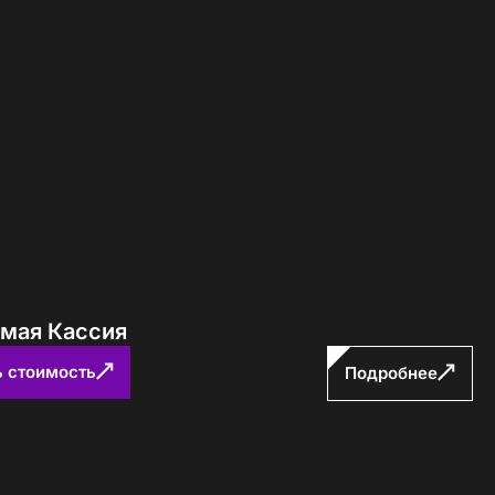
ямая Кассия
ь стоимость
Подробнее