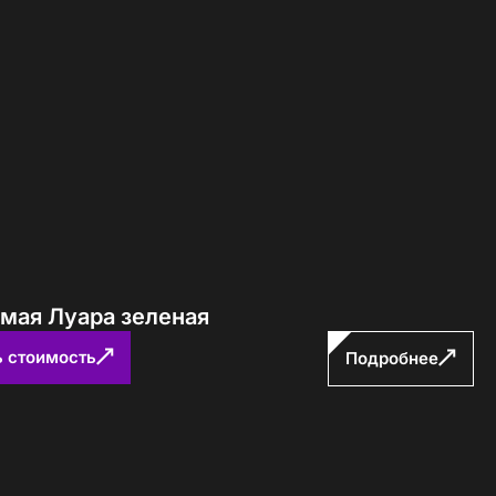
ямая Луара зеленая
ь стоимость
Подробнее