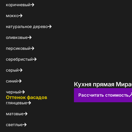
коричневый
мокко
натуральное дерево
оливковые
персиковый
серебристый
серый
синий
Кухня прямая Мира
черный
Рассчитать стоимость
Оттенок фасадов
глянцевые
матовые
светлые