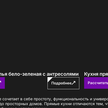
лья бело-зеленая с антресолями
Кухня пр
Рассчитат
Подробнее
 сочетает в себе простоту, функциональность и универ
до просторных домов. Прямые кухни отличаются тем, чт