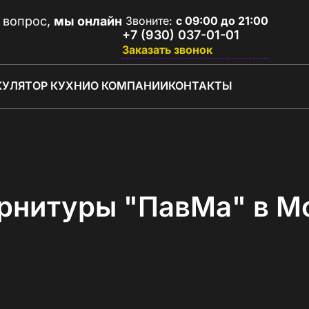
 вопрос,
мы онлайн
Звоните:
с 09:00 до 21:00
+7 (930) 037-01-01
Заказать звонок
КУЛЯТОР КУХНИ
О КОМПАНИИ
КОНТАКТЫ
рнитуры "ПавМа" в М