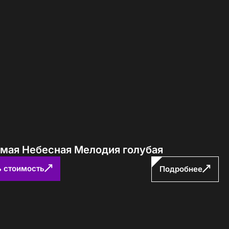
ямая Небесная Мелодия голубая
ь стоимость
Подробнее