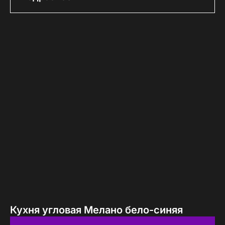
Кухня угловая Мелано бело-синяя