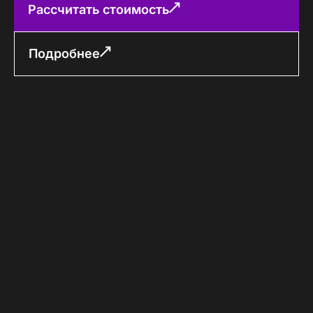
Рассчитать стоимость
Подробнее