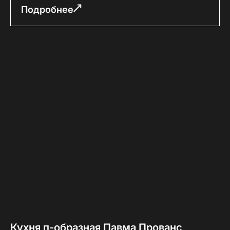
Подробнее
Кухня п-образная Павма Прованс