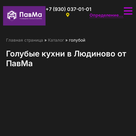
+7 (930) 037-01-01
Определение...
Главная страница
»
Каталог
»
голубой
Голубые кухни в Людиново от
ПавМа