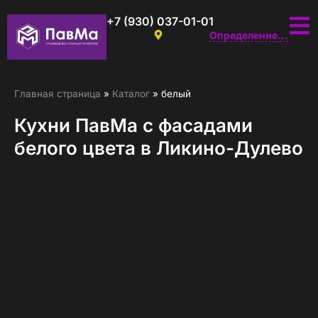
+7 (930) 037-01-01
Определение...
Главная страница
»
Каталог
»
белый
Кухни ПавМа с фасадами
белого цвета в Ликино-Дулево