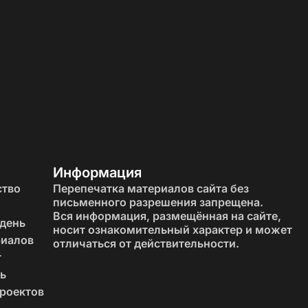
Информация
ство
Перепечатка материалов сайта без
письменного разрешения запрещена.
Вся информация, размещённая на сайте,
 день
носит ознакомительный характер и может
риалов
отличаться от действительности.
т
ь
роектов