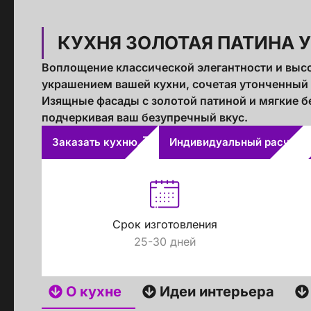
КУХНЯ ЗОЛОТАЯ ПАТИНА 
Воплощение классической элегантности и высо
украшением вашей кухни, сочетая утонченный
Изящные фасады с золотой патиной и мягкие б
подчеркивая ваш безупречный вкус.
Заказать кухню
Индивидуальный расчет
Срок изготовления
25-30 дней
О кухне
Идеи интерьера