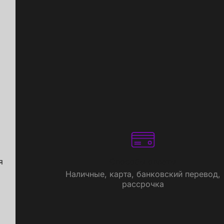
я
Способы оплаты
Наличные, карта, банковский перевод,
рассрочка