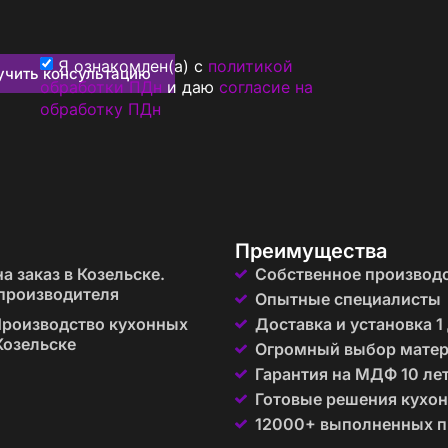
Я ознакомлен(а) с
политикой
учить консультацию
обработки ПДн
и даю
согласие на
обработку ПДн
Преимущества
а заказ в Козельске.
Собственное производ
производителя
Опытные специалисты
роизводство кухонных
Доставка и установка 1
Козельске
Огромный выбор мате
Гарантия на МДФ 10 ле
Готовые решения кухон
12000+ выполненных п