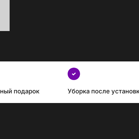
нный подарок
Уборка после установ