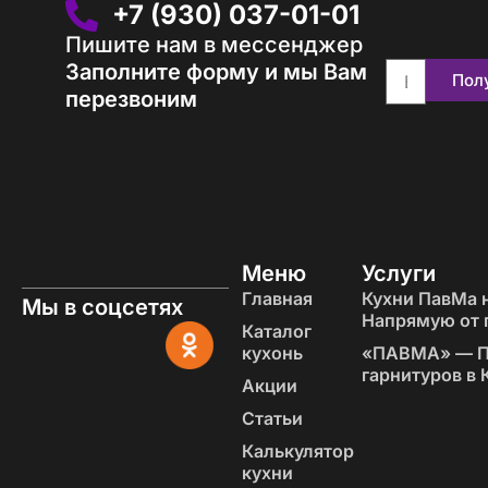
+7 (930) 037-01-01
Пишите нам в мессенджер
Заполните форму и мы Вам
Пол
перезвоним
Меню
Услуги
Главная
Кухни ПавМа н
Мы в соцсетях
Напрямую от 
Каталог
кухонь
«‎ПАВМА» — П
гарнитуров в 
Акции
Статьи
Калькулятор
кухни