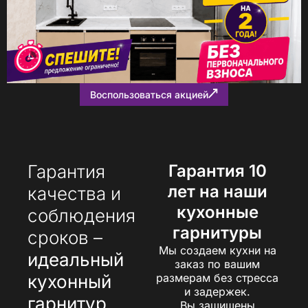
Воспользоваться акцией
Гарантия
Гарантия 10
лет на наши
качества и
кухонные
соблюдения
гарнитуры
сроков –
Мы создаем кухни на
идеальный
заказ по вашим
кухонный
размерам без стресса
и задержек.
гарнитур
Вы защищены