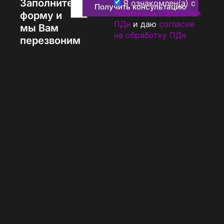
Заполните
Я ознакомлен(а) с
Получить консультацию
политикой обработки
форму и
ПДн
и даю
согласие
мы Вам
на обработку ПДн
перезвоним