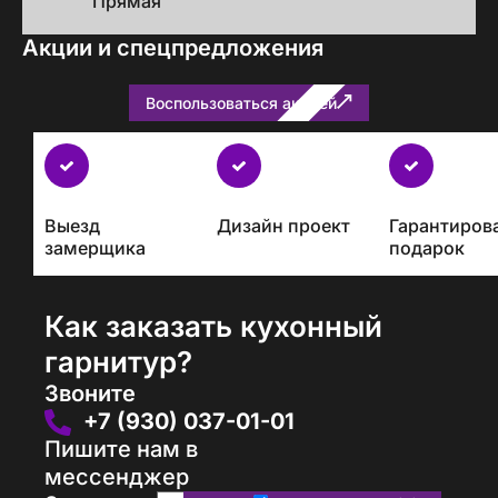
Прямая
Акции и спецпредложения
Воспользоваться акцией
Бесплатно
с
каждым
Выезд
Дизайн проект
Гарантиров
проектом
замерщика
подарок
Как заказать кухонный
гарнитур?
Звоните
+7 (930) 037-01-01
Пишите нам в
мессенджер