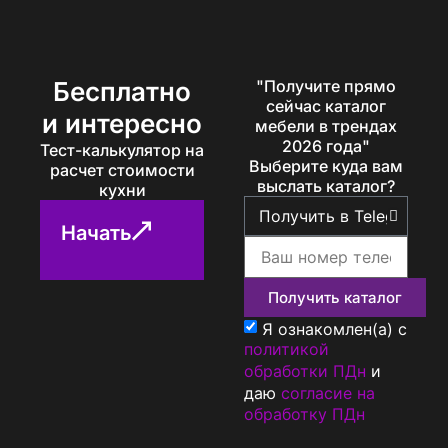
Бесплатно
"Получите прямо
сейчас каталог
и интересно
мебели в трендах
2026 года"
Тест-калькулятор на
Выберите куда вам
расчет стоимости
выслать каталог?
кухни
Начать
Получить каталог
Я ознакомлен(а) с
политикой
обработки ПДн
и
даю
согласие на
обработку ПДн