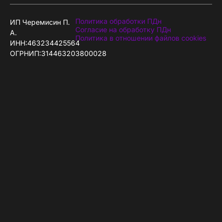
Политика обработки ПДн
ИП Черемисин П.
Согласие на обработку ПДн
А.
Политика в отношении файлов cookies
ИНН:463234425564
ОГРНИП:314463203800028