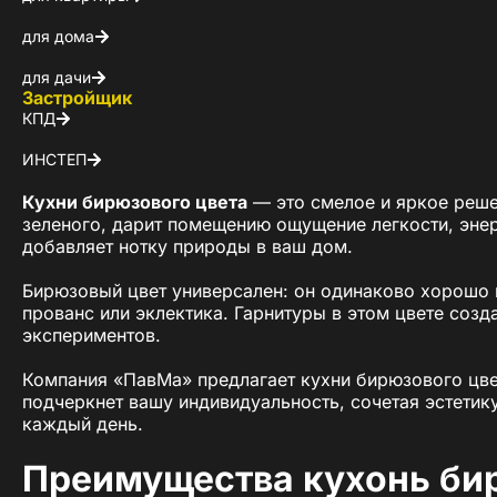
для дома
для дачи
Застройщик
КПД
ИНСТЕП
Кухни бирюзового цвета
— это смелое и яркое решен
зеленого, дарит помещению ощущение легкости, энер
добавляет нотку природы в ваш дом.
Бирюзовый цвет универсален: он одинаково хорошо в
прованс или эклектика. Гарнитуры в этом цвете соз
экспериментов.
Компания «ПавМа» предлагает кухни бирюзового цве
подчеркнет вашу индивидуальность, сочетая эстетик
каждый день.
Преимущества кухонь би