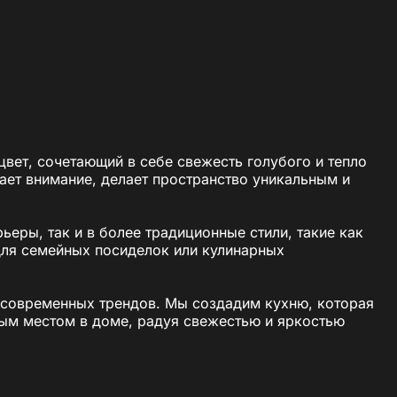
цвет, сочетающий в себе свежесть голубого и тепло
ает внимание, делает пространство уникальным и
еры, так и в более традиционные стили, такие как
 для семейных посиделок или кулинарных
 современных трендов. Мы создадим кухню, которая
мым местом в доме, радуя свежестью и яркостью