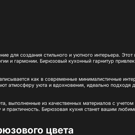
ие для создания стильного и уютного интерьера. Этот 
гии и гармонии. Бирюзовый кухонный гарнитур привлек
писывается как в современные минималистичные интерь
дают атмосферу уюта и вдохновения, идеально подходя
та, выполненные из качественных материалов с учетом
у и практичность. Бирюзовая кухня станет вашим люби
рюзового цвета