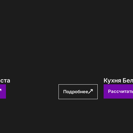
еста
Кухня Бе
Рассчитат
Подробнее