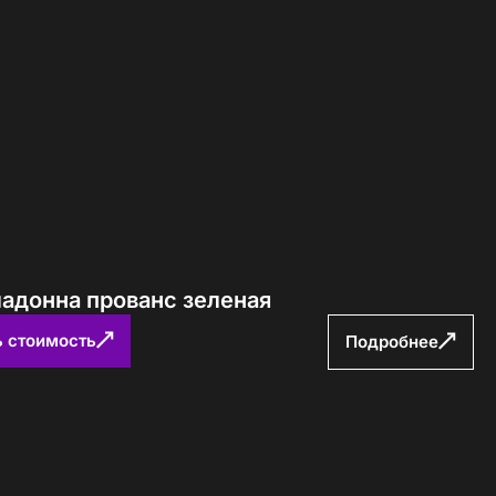
Определение...
ладонна прованс зеленая
ь стоимость
Подробнее