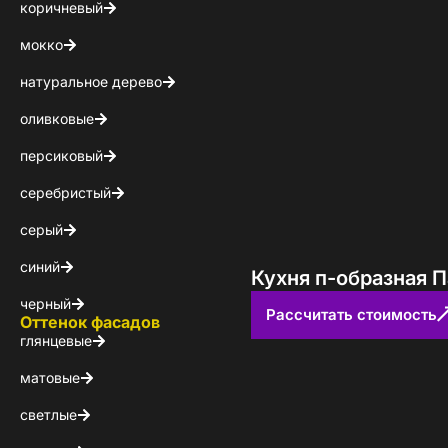
коричневый
мокко
натуральное дерево
оливковые
персиковый
серебристый
серый
синий
Кухня п-образная 
черный
Рассчитать стоимость
Оттенок фасадов
глянцевые
матовые
светлые