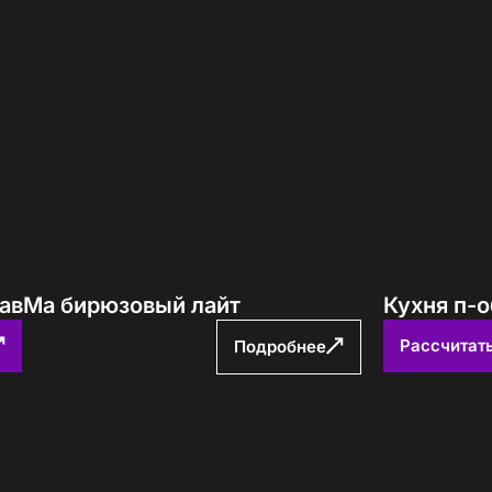
ПавМа бирюзовый лайт
Кухня п-
Рассчитат
Подробнее