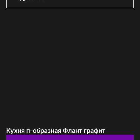
Кухня п-образная Флант графит