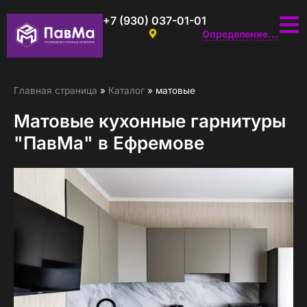
+7 (930) 037-01-01
Определение...
Главная страница
»
Каталог
»
матовые
Матовые кухонные гарнитуры
"ПавМа" в Ефремове