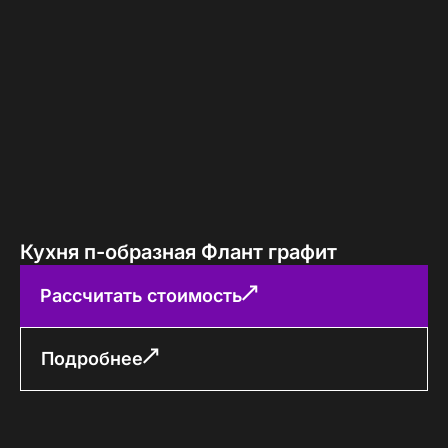
Кухня п-образная Флант графит
Рассчитать стоимость
Подробнее