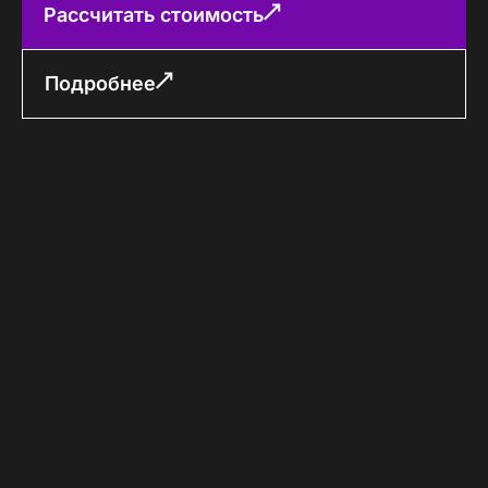
Рассчитать стоимость
Подробнее