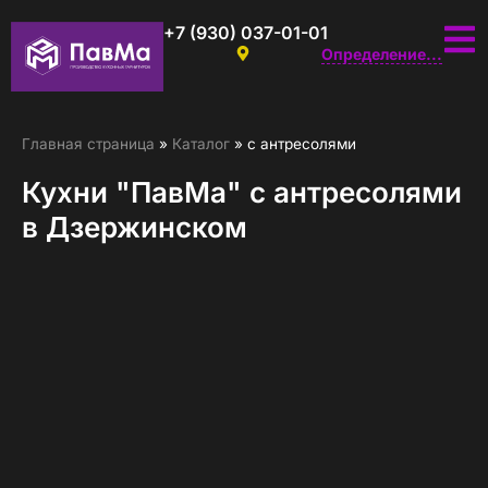
+7 (930) 037-01-01
Определение...
Главная страница
»
Каталог
»
с антресолями
Кухни "ПавМа" с антресолями
в Дзержинском