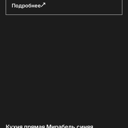
Подробнее
Кухня прямая Мирабель синяя