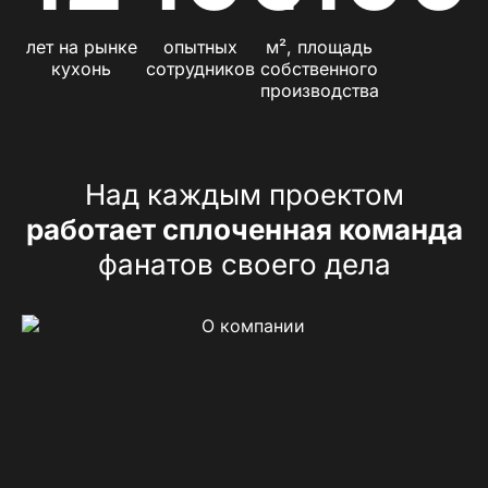
лет на рынке
опытных
м², площадь
кухонь
сотрудников
собственного
производства
Над каждым проектом
работает сплоченная команда
фанатов своего дела
Сухорукова Татьяна
+7 (930) 037-01-01