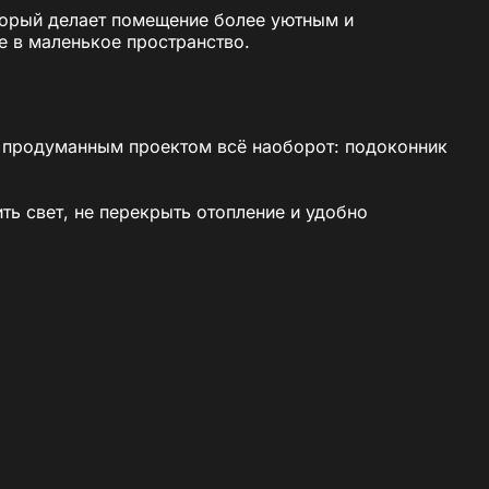
торый делает помещение более уютным и
 в маленькое пространство.
 и продуманным проектом всё наоборот: подоконник
ь свет, не перекрыть отопление и удобно
акрыт, интерьер выглядит тесно.