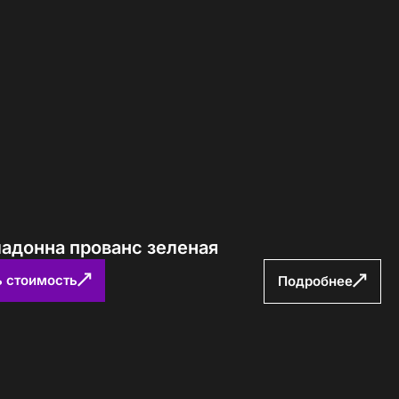
ладонна прованс зеленая
ь стоимость
Подробнее