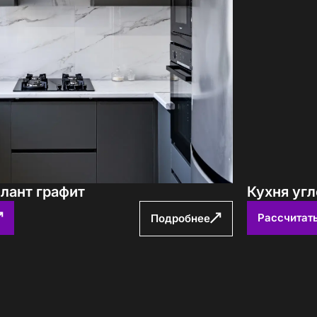
лант графит
Кухня угл
Рассчитат
Подробнее