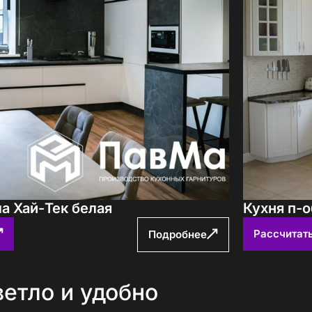
а Хай-Тек белая
Кухня п-о
Рассчитат
Подробнее
ветло и удобно