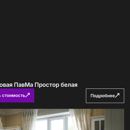
ловая ПавМа Простор белая
ь стоимость
Подробнее