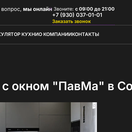
 вопрос,
мы онлайн
Звоните:
с 09:00 до 21:00
+7 (930) 037-01-01
Заказать звонок
КУЛЯТОР КУХНИ
О КОМПАНИИ
КОНТАКТЫ
 с окном "ПавМа" в С