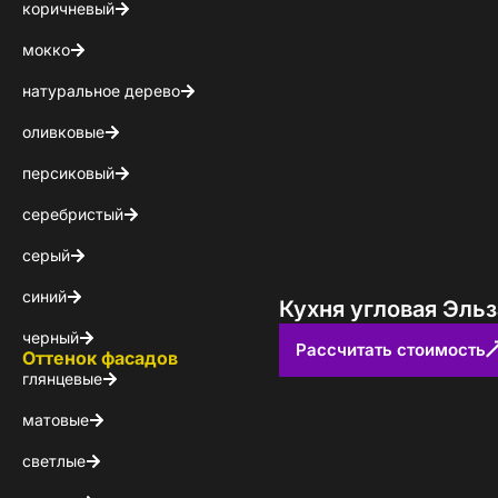
коричневый
мокко
натуральное дерево
оливковые
персиковый
серебристый
серый
синий
Кухня угловая Эль
черный
Рассчитать стоимость
Оттенок фасадов
глянцевые
матовые
светлые