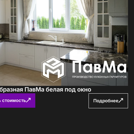
бразная ПавМа белая под окно
ь стоимость
Подробнее