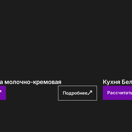
за молочно-кремовая
Кухня Бе
Рассчитат
Подробнее