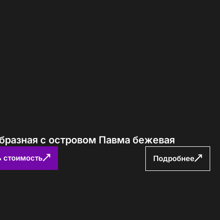
образная с островом Павма бежевая
ь стоимость
Подробнее