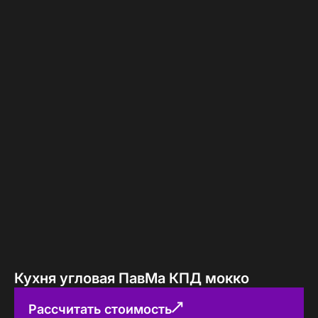
Кухня угловая ПавМа КПД мокко
Рассчитать стоимость