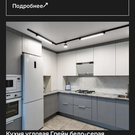
Подробнее
Кухня угловая Грейн бело-серая