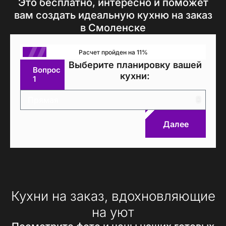
Это бесплатно, интересно и поможет
вам создать идеальную кухню на заказ
в Смоленске
Расчет пройден на 11%
Выберите планировку вашей
Вопрос
кухни:
1
Далее
Кухни на заказ, вдохновляющие
на уют