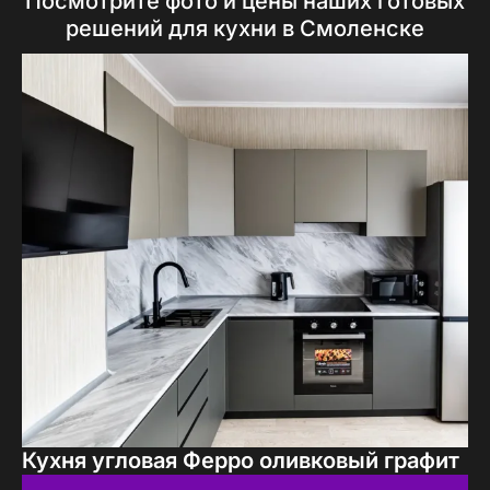
Посмотрите фото и цены наших готовых
решений для кухни в Смоленске
Кухня угловая Ферро оливковый графит