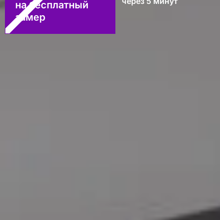
через 5 минут
на бесплатный
замер