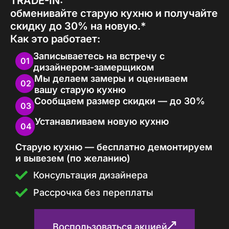
TRADE-IN:
обменивайте старую кухню и получайте
скидку до 30% на новую.*
Как это работает:
Записываетесь на встречу с
01
дизайнером-замерщиком
Мы делаем замеры и оцениваем
02
вашу старую кухню
Сообщаем размер скидки — до 30%
03
Устанавливаем новую кухню
04
Старую кухню — бесплатно демонтируем
и вывезем (по желанию)
Консультация дизайнера
Рассрочка без переплаты
Воспользоваться акцией