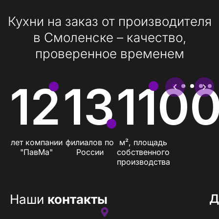
Кухни на заказ от производителя
в Смоленске – качество,
проверенное временем
12
13
110
лет компании
филиалов по
м², площадь
"ПавМа"
России
собственного
производства
Наши
контакты
Д