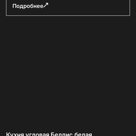
Подробнее
Кухня угловая Беллис белая