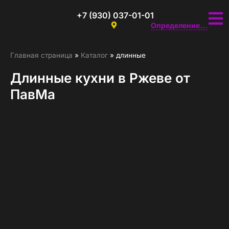
+7 (930) 037-01-01
Определение...
Главная страница
»
Каталог
»
длинные
Длинные кухни в Ржеве от
ПавМа