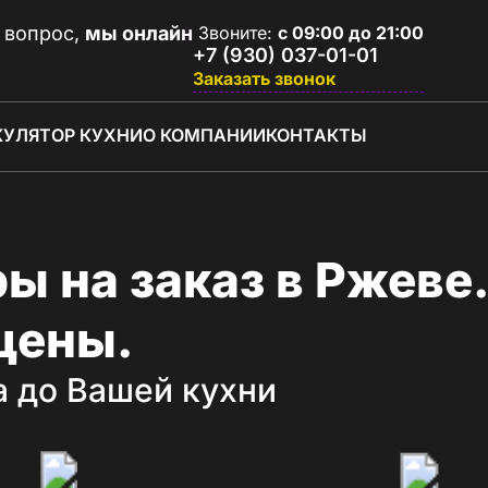
 вопрос,
мы онлайн
Звоните:
с 09:00 до 21:00
+7 (930) 037-01-01
Заказать звонок
КУЛЯТОР КУХНИ
О КОМПАНИИ
КОНТАКТЫ
ы на заказ в Ржеве.
цены.
а до Вашей кухни