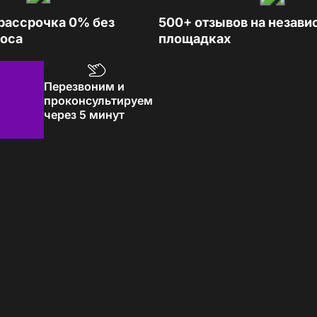
рассрочка 0% без
500+ отзывов на незав
носа
площадках
Перезвоним и
проконсультируем
через 5 минут