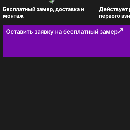
КОНТАКТЫ
Бесплатный замер, доставка и
Действует 
монтаж
первого вз
БЛОГ
Оставить заявку на бесплатный замер