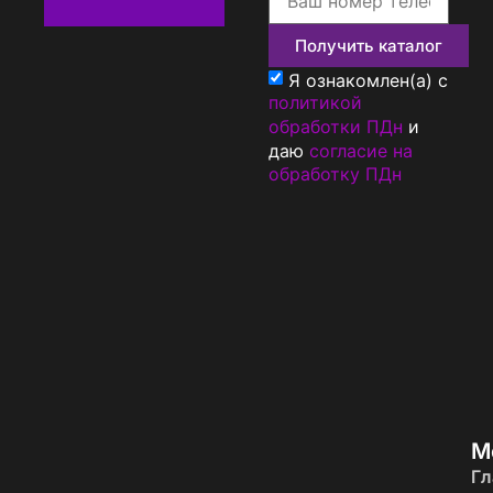
Получить каталог
Я ознакомлен(а) с
политикой
обработки ПДн
и
даю
согласие на
обработку ПДн
М
Гл