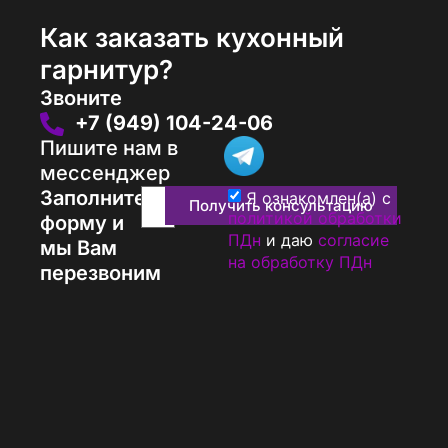
Как заказать кухонный
гарнитур?
Звоните
+7 (949) 104-24-06
Пишите нам в
мессенджер
Заполните
Я ознакомлен(а) с
Получить консультацию
политикой обработки
форму и
ПДн
и даю
согласие
мы Вам
на обработку ПДн
перезвоним