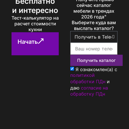
Бесплатно
сейчас каталог
и интересно
мебели в трендах
2026 года"
Тест-калькулятор на
Выберите куда вам
расчет стоимости
выслать каталог?
кухни
Начать
Получить каталог
Я ознакомлен(а) с
политикой
обработки ПДн
и
даю
согласие на
обработку ПДн