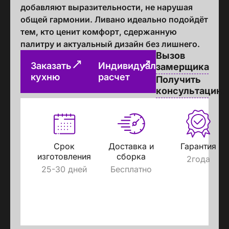
добавляют выразительности, не нарушая
общей гармонии. Ливано идеально подойдёт
тем, кто ценит комфорт, сдержанную
палитру и актуальный дизайн без лишнего.
Вызов
Заказать
Индивидуальный
замерщика
кухню
расчет
Получить
консультацию
Срок
Доставка и
Гарантия
изготовления
сборка
2года
25-30 дней
Бесплатно