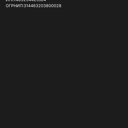
ОГРНИП:314463203800028