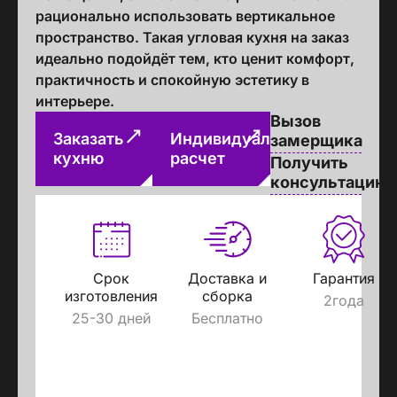
рационально использовать вертикальное
пространство. Такая угловая кухня на заказ
идеально подойдёт тем, кто ценит комфорт,
практичность и спокойную эстетику в
интерьере.
Вызов
Заказать
Индивидуальный
замерщика
кухню
расчет
Получить
консультацию
Срок
Доставка и
Гарантия
изготовления
сборка
2года
25-30 дней
Бесплатно