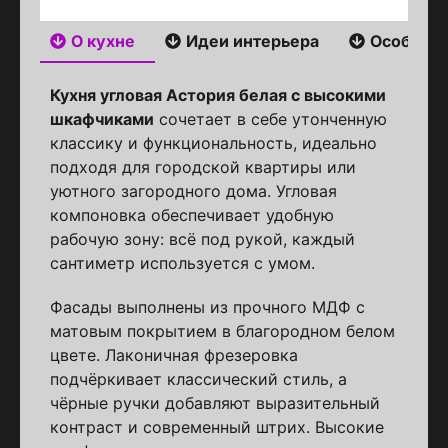
О кухне
Идеи интерьера
Особенн
Кухня угловая Астория белая с высокими
шкафчиками
сочетает в себе утонченную
классику и функциональность, идеально
подходя для городской квартиры или
уютного загородного дома. Угловая
компоновка обеспечивает удобную
рабочую зону: всё под рукой, каждый
сантиметр используется с умом.
Фасады выполнены из прочного МДФ с
матовым покрытием в благородном белом
цвете. Лаконичная фрезеровка
подчёркивает классический стиль, а
чёрные ручки добавляют выразительный
контраст и современный штрих. Высокие