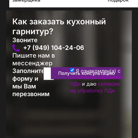
Как заказать кухонный
гарнитур?
Звоните
+7 (949) 104-24-06
Пишите нам в
мессенджер
Заполните
Я ознакомлен(а) с
Получить консультацию
политикой обработки
форму и
ПДн
и даю
согласие
мы Вам
на обработку ПДн
перезвоним