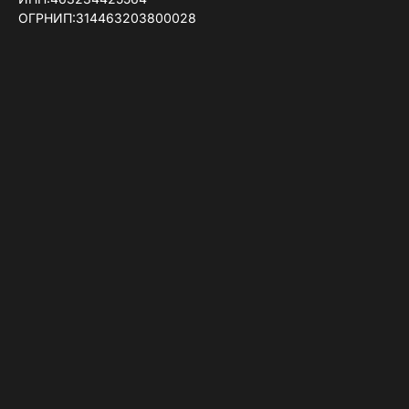
ОГРНИП:314463203800028