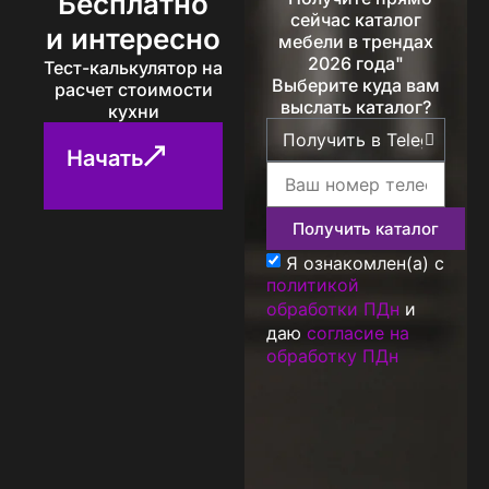
Бесплатно
сейчас каталог
и интересно
мебели в трендах
2026 года"
Тест-калькулятор на
Выберите куда вам
расчет стоимости
выслать каталог?
кухни
Начать
Получить каталог
Я ознакомлен(а) с
политикой
обработки ПДн
и
даю
согласие на
обработку ПДн