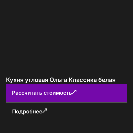
Кухня угловая Ольга Классика белая
Рассчитать стоимость
Подробнее