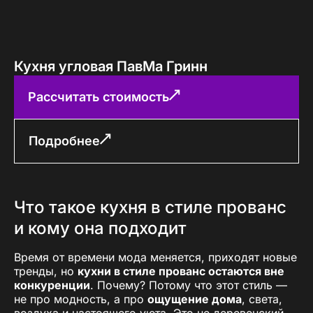
Кухня угловая ПавМа Гринн
Рассчитать стоимость
Подробнее
Что такое кухня в стиле прованс
и кому она подходит
Время от времени мода меняется, приходят новые
тренды, но
кухни в стиле прованс остаются вне
конкуренции
. Почему? Потому что этот стиль —
не про модность, а про
ощущение дома
, света,
воздуха и настоящего уюта. Это не деревенский