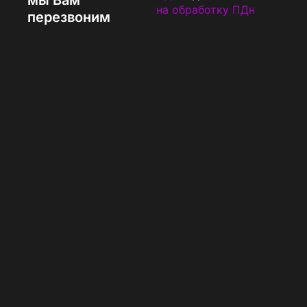
мы Вам
на обработку ПДн
перезвоним