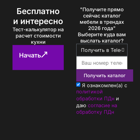
Бесплатно
"Получите прямо
сейчас каталог
и интересно
мебели в трендах
2026 года"
Тест-калькулятор на
Выберите куда вам
расчет стоимости
выслать каталог?
кухни
Начать
Получить каталог
Я ознакомлен(а) с
политикой
обработки ПДн
и
даю
согласие на
обработку ПДн