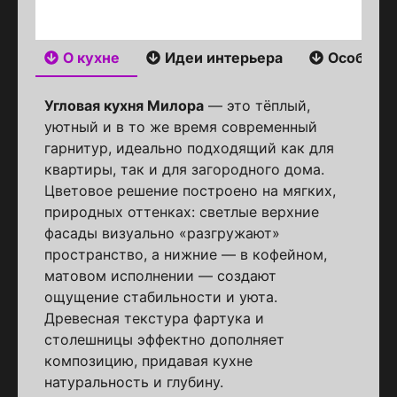
О кухне
Идеи интерьера
Особенн
Угловая кухня Милора
— это тёплый,
уютный и в то же время современный
гарнитур, идеально подходящий как для
квартиры, так и для загородного дома.
Цветовое решение построено на мягких,
природных оттенках: светлые верхние
фасады визуально «разгружают»
пространство, а нижние — в кофейном,
матовом исполнении — создают
ощущение стабильности и уюта.
Древесная текстура фартука и
столешницы эффектно дополняет
композицию, придавая кухне
натуральность и глубину.