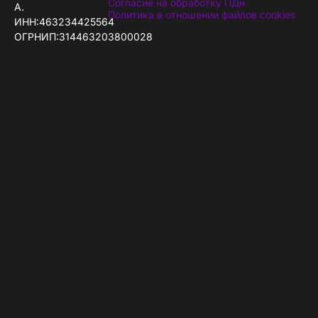
Согласие на обработку ПДн
А.
Политика в отношении файлов cookies
ИНН:463234425564
ОГРНИП:314463203800028