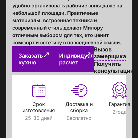
удобно организовать рабочие зоны даже на
небольшой площади. Практичные
материалы, встроенная техника и
современный стиль делают Милору
отличным выбором для тех, кто ценит
комфорт и эстетику в повседневной жизни.
Вызов
Заказать
Индивидуальный
замерщика
кухню
расчет
Получить
консультацию
Срок
Доставка и
Гарантия
изготовления
сборка
2года
25-30 дней
Бесплатно