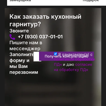
Как заказать кухонный
гарнитур?
Звоните
+7 (930) 037-01-01
Пишите нам в
мессенджер
Заполните
Я ознакомлен(а) с
Получить консультацию
политикой обработки
форму и
ПДн
и даю
согласие
мы Вам
на обработку ПДн
перезвоним