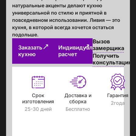
натуральные акценты делают кухню
универсальной по стилю и приятной в
повседневном использовании. Ливия — это
кухня, в которой всегда хочется остаться
подольше.
Вызов
Заказать
Индивидуальный
замерщика
кухню
расчет
Получить
консультацию
Срок
Доставка и
Гарантия
изготовления
сборка
2года
25-30 дней
Бесплатно