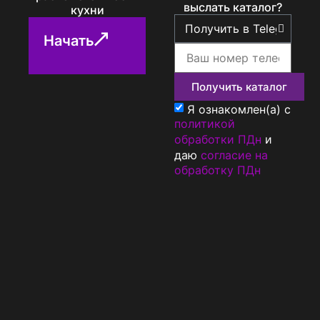
выслать каталог?
кухни
Начать
Получить каталог
Я ознакомлен(а) с
политикой
обработки ПДн
и
даю
согласие на
обработку ПДн