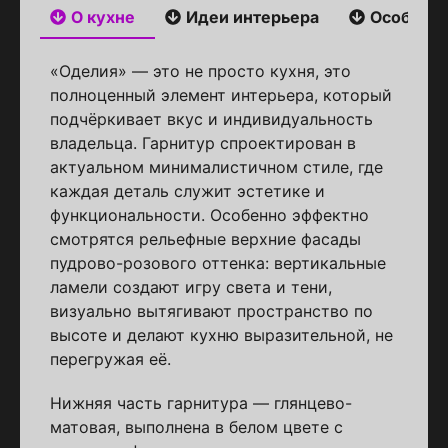
О кухне
Идеи интерьера
Особенн
«Оделия» — это не просто кухня, это
полноценный элемент интерьера, который
подчёркивает вкус и индивидуальность
владельца. Гарнитур спроектирован в
актуальном минималистичном стиле, где
каждая деталь служит эстетике и
функциональности. Особенно эффектно
смотрятся рельефные верхние фасады
пудрово-розового оттенка: вертикальные
ламели создают игру света и тени,
визуально вытягивают пространство по
высоте и делают кухню выразительной, не
перегружая её.
Нижняя часть гарнитура — глянцево-
матовая, выполнена в белом цвете с