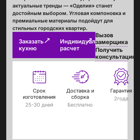
актуальные тренды — «Оделия» станет
достойным выбором. Угловая компоновка и
премиальные материалы подойдут для
стильных городских квартир.
Вызов
Заказать
Индивидуальный
замерщика
кухню
расчет
Получить
консультацию
Срок
Доставка и
Гарантия
изготовления
сборка
2года
25-30 дней
Бесплатно