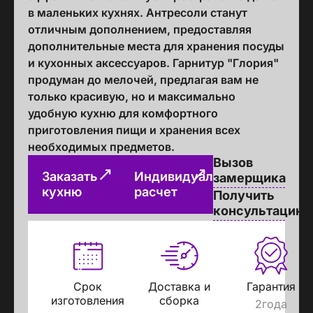
в маленьких кухнях. Антресоли станут
отличным дополнением, предоставляя
дополнительные места для хранения посуды
и кухонных аксессуаров. Гарнитур "Глория"
продуман до мелочей, предлагая вам не
только красивую, но и максимально
удобную кухню для комфортного
приготовления пищи и хранения всех
необходимых предметов.
Вызов
Заказать
Индивидуальный
замерщика
кухню
расчет
Получить
консультацию
Срок
Доставка и
Гарантия
изготовления
сборка
2года