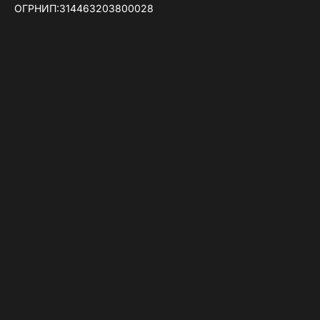
ОГРНИП:314463203800028