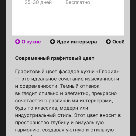
25-30 дней
Бесплатно
О кухне
Идеи интерьера
Особенн
Современный графитовый цвет
Графитовый цвет фасадов кухни «Глория»
— это идеальное сочетание изысканности
и современности. Темный оттенок
выглядит стильно и элегантно, прекрасно
сочетается с различными интерьерами,
будь то классика, модерн или
индустриальный стиль. Этот цвет вносит в
пространство глубину и визуальную
гармонию, создавая уютную и стильную