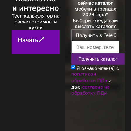
сейчас каталог
и интересно
мебели в трендах
2026 года"
Тест-калькулятор на
Выберите куда вам
расчет стоимости
выслать каталог?
кухни
Начать
Получить каталог
Я ознакомлен(а) с
политикой
обработки ПДн
и
даю
согласие на
обработку ПДн