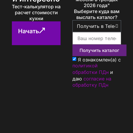
2026 года"
Тест-калькулятор на
Выберите куда вам
расчет стоимости
выслать каталог?
кухни
Начать
Получить каталог
Я ознакомлен(а) с
политикой
обработки ПДн
и
даю
согласие на
обработку ПДн