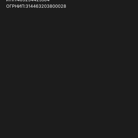
ОГРНИП:314463203800028