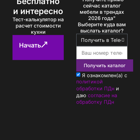
Бесплатно
сейчас каталог
и интересно
мебели в трендах
2026 года"
Тест-калькулятор на
Выберите куда вам
расчет стоимости
выслать каталог?
кухни
Начать
Получить каталог
Я ознакомлен(а) с
политикой
обработки ПДн
и
даю
согласие на
обработку ПДн