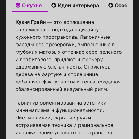
О кухне
Идеи интерьера
Особенн
Кухня Грейн
— это воплощение
современного подхода к дизайну
кухонного пространства. Лаконичные
фасады без фрезеровки, выполненные в
глубоких матовых оттенках серо-зелёного
и графитового, придают интерьеру
сдержанную элегантность. Структура
дерева на фартуке и столешнице
добавляет фактурности и тепла, создавая
сбалансированный визуальный ритм.
Гарнитур ориентирован на эстетику
минимализма и функциональности.
Чистые линии, скрытые ручки,
встраиваемая техника и рациональное
использование углового пространства