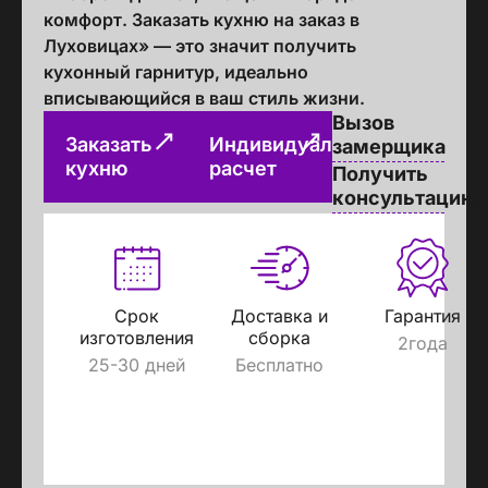
комфорт. Заказать кухню на заказ в
Луховицах» — это значит получить
кухонный гарнитур, идеально
вписывающийся в ваш стиль жизни.
Вызов
Заказать
Индивидуальный
замерщика
кухню
расчет
Получить
консультацию
Срок
Доставка и
Гарантия
изготовления
сборка
2года
25-30 дней
Бесплатно