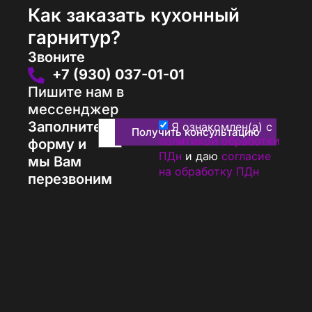
Как заказать кухонный
гарнитур?
Звоните
+7 (930) 037-01-01
Пишите нам в
мессенджер
Заполните
Я ознакомлен(а) с
Получить консультацию
политикой обработки
форму и
ПДн
и даю
согласие
мы Вам
на обработку ПДн
перезвоним