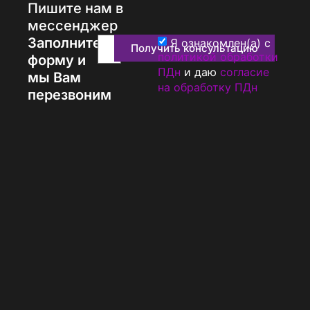
Пишите нам в
мессенджер
Заполните
Я ознакомлен(а) с
Получить консультацию
политикой обработки
форму и
ПДн
и даю
согласие
мы Вам
на обработку ПДн
перезвоним