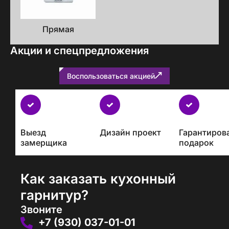
Прямая
Акции и спецпредложения
Воспользоваться акцией
Бесплатно
с
каждым
Выезд
Дизайн проект
Гарантиров
проектом
замерщика
подарок
Как заказать кухонный
гарнитур?
Звоните
+7 (930) 037-01-01