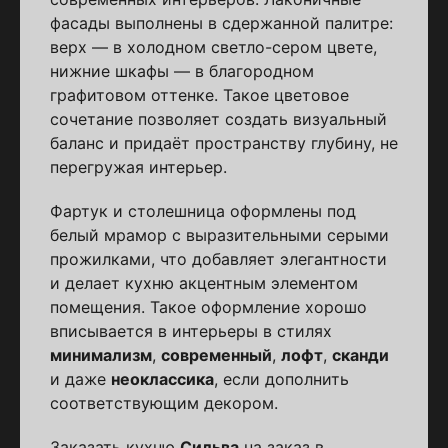
фасады выполнены в сдержанной палитре:
верх — в холодном светло-сером цвете,
нижние шкафы — в благородном
графитовом оттенке. Такое цветовое
сочетание позволяет создать визуальный
баланс и придаёт пространству глубину, не
перегружая интерьер.
Фартук и столешница оформлены под
белый мрамор с выразительными серыми
прожилками, что добавляет элегантности
и делает кухню акцентным элементом
помещения. Такое оформление хорошо
вписывается в интерьеры в стилях
минимализм
,
современный
,
лофт
,
сканди
и даже
неоклассика
, если дополнить
соответствующим декором.
Заказать кухню
Сильва
на заказ в