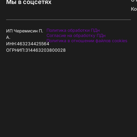
Мы в соцсетях
Ко
Политика обработки ПДн
ИП Черемисин П.
Согласие на обработку ПДн
А.
Политика в отношении файлов cookies
ИНН:463234425564
ОГРНИП:314463203800028